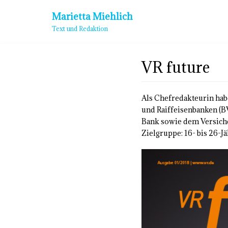
Zum
Marietta Miehlich
Inhalt
Text und Redaktion
springen
VR future
Als Chefredakteurin hab
und Raiffeisenbanken (B
Bank sowie dem Versich
Zielgruppe: 16- bis 26-Jä