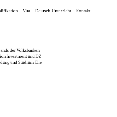
lifikation
Vita
Deutsch-Unterricht
Kontakt
bands der Volksbanken
nion Investment und DZ
ldung und Studium. Die