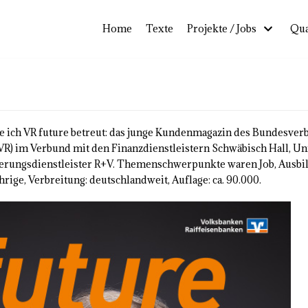
Home
Texte
Projekte / Jobs
Qua
e ich VR future betreut: das junge Kundenmagazin des Bundesver
VR) im Verbund mit den Finanzdienstleistern Schwäbisch Hall, U
erungsdienstleister R+V. Themenschwerpunkte waren Job, Ausbi
hrige, Verbreitung: deutschlandweit, Auflage: ca. 90.000.