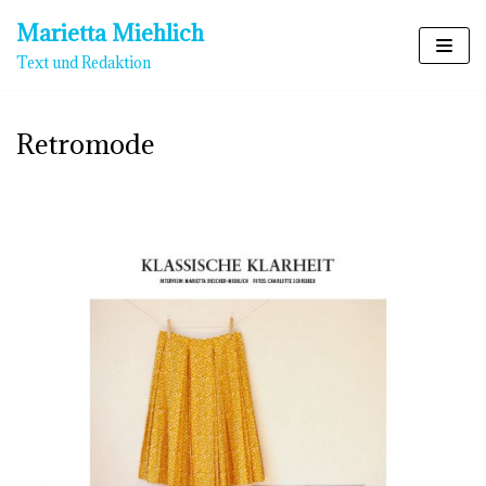
Zum
Marietta Miehlich
Inhalt
Text und Redaktion
springen
Retromode